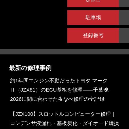
駐車場
登録番号
最新の修理事例
約1年間エンジン不動だったトヨタ マーク
Ⅱ（JZX81）のECU基板を修理——千葉魂
2026に間に合わせた夜なべ修理の全記録
【JZX100】スロットルコンピューター修理｜
コンデンサ液漏れ・基板炭化・ダイオード焼損