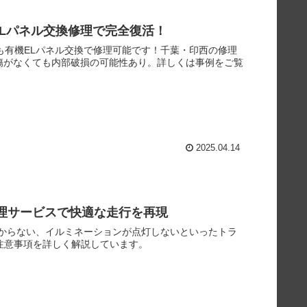
有機ELパネル交換修理で完全復活！
な症状でも有機ELパネル交換で修理可能です！千葉・印西の修理
面に傷がなくても内部破損の可能性あり。詳しくは事例をご覧
2025.04.14
質な修理サービスで快適な走行を再現
ンがかからない、イルミネーションが点灯しないといったトラ
注意事項を詳しく解説しています。