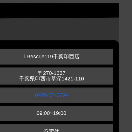
i-Rescue119千葉印西店
〒270-1337
千葉県印西市草深1421-110
0476-37-7794
09:00~19:00
不定休