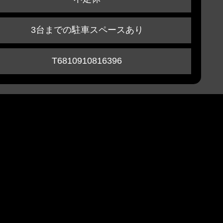
3台までの駐車スペースあり
T6810910816396