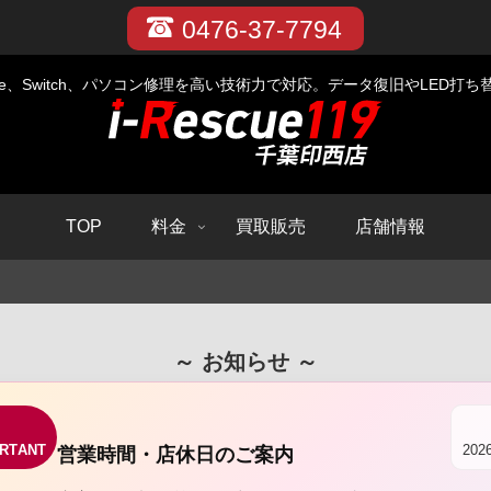
0476-37-7794
iPhone、Switch、パソコン修理を高い技術力で対応。データ復旧やLED
TOP
料金
買取販売
店舗情報
～ お知らせ ～
RTANT
20
営業時間・店休日のご案内