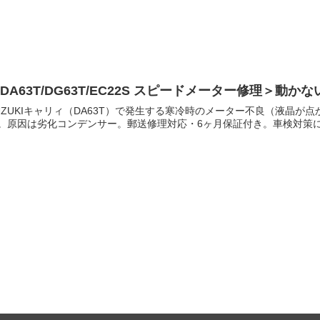
DA63T/DG63T/EC22S スピードメーター修理＞
UZUKIキャリィ（DA63T）で発生する寒冷時のメーター不良（液晶
。原因は劣化コンデンサー。郵送修理対応・6ヶ月保証付き。車検対策にも。