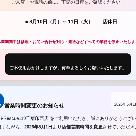
ご来店・お電話の前に、下記の日程をご確認ください。
■ 8月10日（月）～ 11日（火） 店休日
休業期間中は修理・お問い合わせ対応・発送などすべての業務を停止いたしま
ご不便をおかけしますが、何卒よろしくお願いいたします。
S
2026年5月
営業時間変更のお知らせ
 i-Rescue119千葉印西店 をご利用いただき、誠にありがとうござ
勝手ながら、
2026年5月1日より店舗営業時間を変更
させていただき