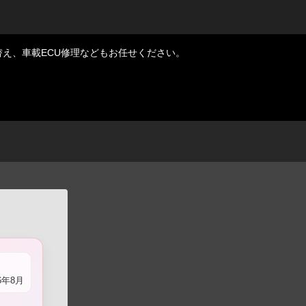
打ち替え、車載ECU修理などもお任せください。
26年8月