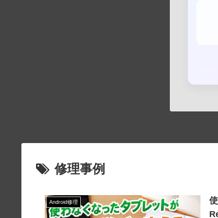
修理事例
使
Android修理
R