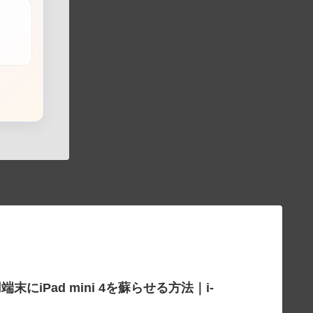
Pad mini 4を蘇らせる方法｜i-