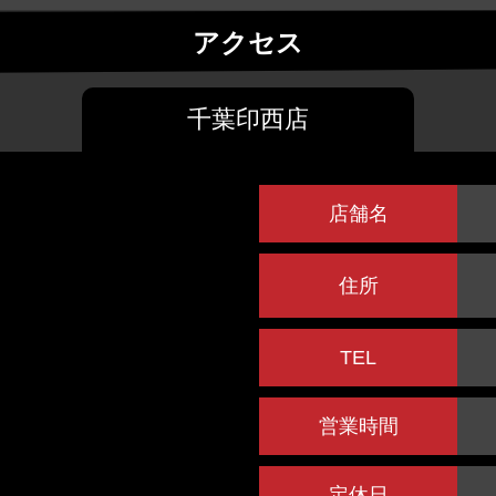
アクセス
千葉印西店
店舗名
住所
TEL
営業時間
定休日