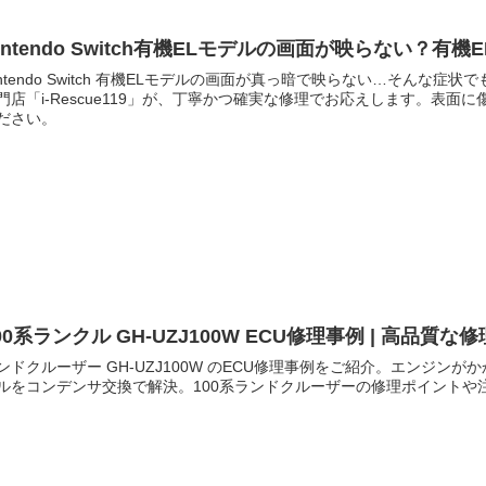
intendo Switch有機ELモデルの画面が映らない？
intendo Switch 有機ELモデルの画面が真っ暗で映らない…そん
門店「i-Rescue119」が、丁寧かつ確実な修理でお応えします。表
ださい。
00系ランクル GH-UZJ100W ECU修理事例 | 高品
ンドクルーザー GH-UZJ100W のECU修理事例をご紹介。エンジ
ルをコンデンサ交換で解決。100系ランドクルーザーの修理ポイントや