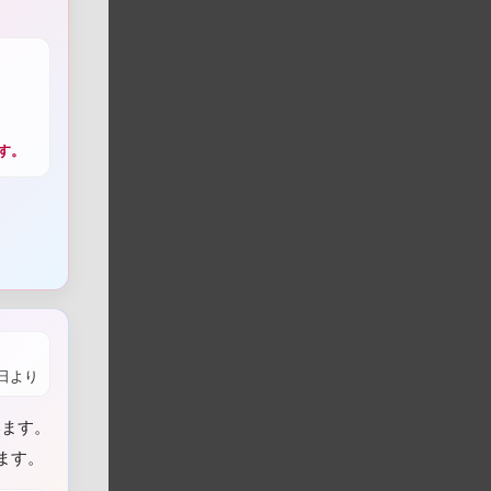
す。
1日より
います。
ます。