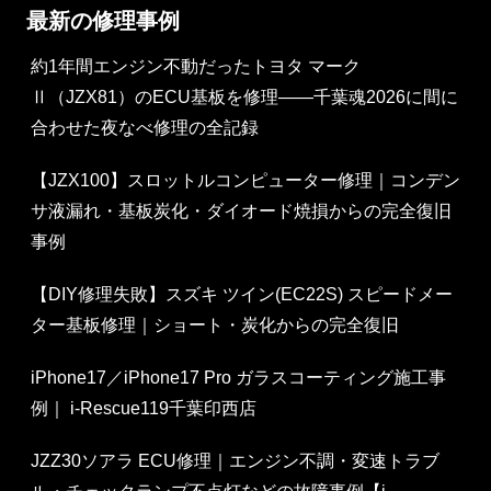
最新の修理事例
約1年間エンジン不動だったトヨタ マーク
Ⅱ（JZX81）のECU基板を修理——千葉魂2026に間に
合わせた夜なべ修理の全記録
【JZX100】スロットルコンピューター修理｜コンデン
サ液漏れ・基板炭化・ダイオード焼損からの完全復旧
事例
【DIY修理失敗】スズキ ツイン(EC22S) スピードメー
ター基板修理｜ショート・炭化からの完全復旧
iPhone17／iPhone17 Pro ガラスコーティング施工事
例｜ i-Rescue119千葉印西店
JZZ30ソアラ ECU修理｜エンジン不調・変速トラブ