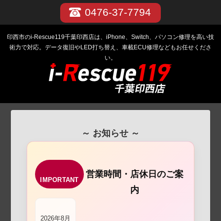
0476-37-7794
印西市のi-Rescue119千葉印西店は、iPhone、Switch、パソコン修理を高い技
術力で対応。データ復旧やLED打ち替え、車載ECU修理などもお任せくださ
い。
～ お知らせ ～
営業時間・店休日のご案
IMPORTANT
内
2026年8月