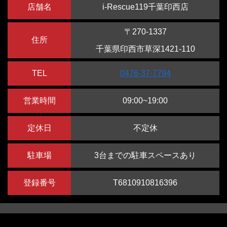
店舗名
i-Rescue119千葉印西店
〒270-1337
住所
千葉県印西市草深1421-110
TEL
0476-37-7794
営業時間
09:00~19:00
定休日
不定休
駐車場
3台までの駐車スペースあり
登録番号
T6810910816396