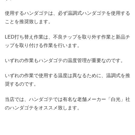
使用するハンダゴテは、必ず温調式ハンダゴテを使用する
ことを推奨致します。
LED打ち替え作業は、不良チップを取り外す作業と新品チ
ップを取り付ける作業を行います。
いずれの作業もハンダゴテの温度管理が重要なのです。
いずれの作業で使用する温度は異なるために、温調式を推
奨するのです。
当店では、ハンダゴテでは有名な老舗メーカー「白光」社
のハンダゴテをオススメ致します。