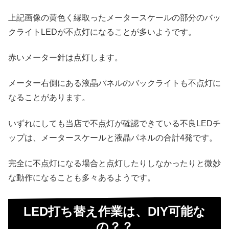
上記画像の黄色く縁取ったメータースケールの部分のバッ
クライトLEDが不点灯になることが多いようです。
赤いメーター針は点灯します。
メーター右側にある液晶パネルのバックライトも不点灯に
なることがあります。
いずれにしても当店で不点灯が確認できている不良LEDチ
ップは、メータースケールと液晶パネルの合計4発です。
完全に不点灯になる場合と点灯したりしなかったりと微妙
な動作になることも多々あるようです。
LED打ち替え作業は、DIY可能な
の？？