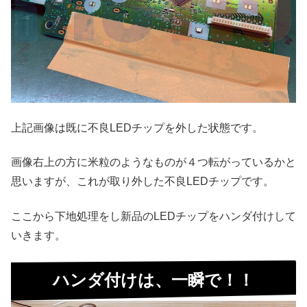
上記画像は既に不良LEDチップを外した状態です。
画像右上の方に米粒のようなものが４つ転がっているかと
思いますが、これが取り外した不良LEDチップです。
ここから下地処理をし新品のLEDチップをハンダ付けして
いきます。
ハンダ付けは、一瞬で！！