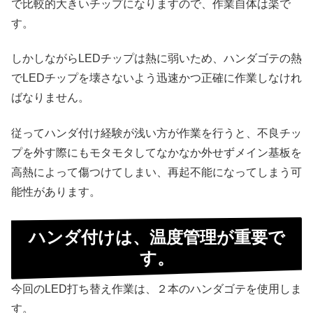
で比較的大きいチップになりますので、作業自体は楽で
す。
しかしながらLEDチップは熱に弱いため、ハンダゴテの熱
でLEDチップを壊さないよう迅速かつ正確に作業しなけれ
ばなりません。
従ってハンダ付け経験が浅い方が作業を行うと、不良チッ
プを外す際にもモタモタしてなかなか外せずメイン基板を
高熱によって傷つけてしまい、再起不能になってしまう可
能性があります。
ハンダ付けは、温度管理が重要で
す。
今回のLED打ち替え作業は、２本のハンダゴテを使用しま
す。