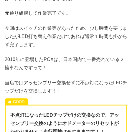
元通り組戻して作業完了です。
今回はスイッチの作業等があったため、少し時間を要しま
したがLED打ち替え作業だけであれば通常１時間も掛から
ず完了します。
2010年に登場したPCXは、日本国内で一番売れている２
輪車なんですって！
当店ではアッセンブリー交換せずに不点灯になったLEDチ
ップだけを交換します！！
不点灯になったLEDチップだけの交換なので、アッ
センブリー交換のようにオドメーターのリセットが
かかりません！走行距離はそのままです！！