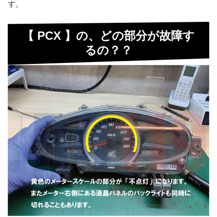
す。
【 PCX 】の、どの部分が故障す
るの？？