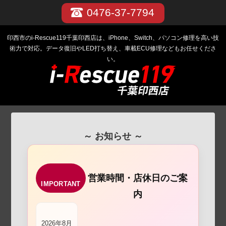
0476-37-7794
印西市のi-Rescue119千葉印西店は、iPhone、Switch、パソコン修理を高い技
術力で対応。データ復旧やLED打ち替え、車載ECU修理などもお任せくださ
い。
～ お知らせ ～
営業時間・店休日のご案
IMPORTANT
内
2026年8月