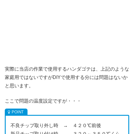
実際に当店の作業で使用するハンダゴテは、上記のような
家庭用ではないですがDIYで使用する分には問題はないか
と思います。
ここで問題の温度設定ですが・・・
不良チップ取り外し時 → ４２０℃前後
新品チップ取り付け時 → ３２０～３５０℃くら