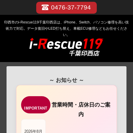
0476-37-7794
印西市のi-Rescue119千葉印西店は、iPhone、Switch、パソコン修理を高い技
術力で対応。データ復旧やLED打ち替え、車載ECU修理などもお任せくださ
い。
～ お知らせ ～
営業時間・店休日のご案
IMPORTANT
内
2026年8月