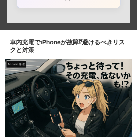
車内充電でiPhoneが故障⁉避けるべきリス
クと対策
Android修理