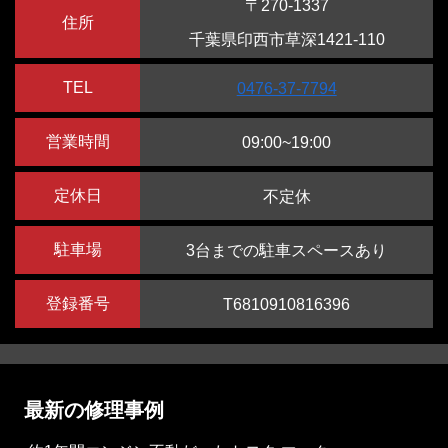
〒270-1337
住所
千葉県印西市草深1421-110
TEL
0476-37-7794
営業時間
09:00~19:00
定休日
不定休
駐車場
3台までの駐車スペースあり
登録番号
T6810910816396
最新の修理事例