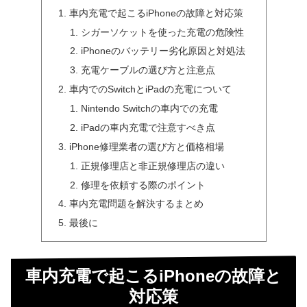
車内充電で起こるiPhoneの故障と対応策
シガーソケットを使った充電の危険性
iPhoneのバッテリー劣化原因と対処法
充電ケーブルの選び方と注意点
車内でのSwitchとiPadの充電について
Nintendo Switchの車内での充電
iPadの車内充電で注意すべき点
iPhone修理業者の選び方と価格相場
正規修理店と非正規修理店の違い
修理を依頼する際のポイント
車内充電問題を解決するまとめ
最後に
車内充電で起こるiPhoneの故障と
対応策