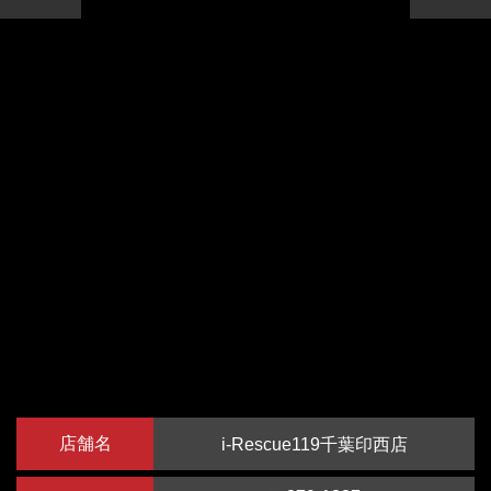
店舗名
i-Rescue119千葉印西店