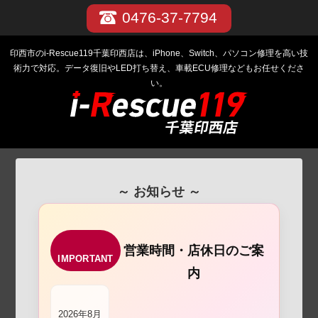
0476-37-7794
印西市のi-Rescue119千葉印西店は、iPhone、Switch、パソコン修理を高い技
術力で対応。データ復旧やLED打ち替え、車載ECU修理などもお任せくださ
い。
～ お知らせ ～
営業時間・店休日のご案
IMPORTANT
内
2026年8月