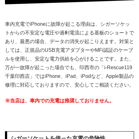
車内充電でiPhoneに故障が起こる理由は、シガーソケッ
トからの不安定な電圧や過剰電流による基板のショートで
あり、最悪の場合、データの消失が起こりえます。対策と
しては、正規品のUSB充電アダプターやMFi認証のケーブ
ルを使用し、安定な電力供給を心がけることです。また、
万が一故障が起こった場合でも、印西市の「i-Rescue119
千葉印西店」ではiPhone、iPad、iPodなど、Apple製品の
修理に対応しておりますので、安心してご相談ください。
※当店は、車内での充電は推奨しておりません。
シガーソケットを使った充電の危険性