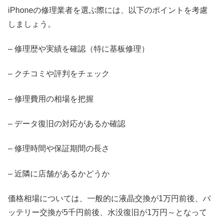
iPhoneの修理業者を選ぶ際には、以下のポイントを考慮
しましょう。
– 修理歴や実績を確認（特に基板修理）
– クチコミや評判をチェック
– 修理費用の相場を把握
– データ復旧の対応があるか確認
– 修理時間や保証期間の長さ
– 近隣に店舗があるかどうか
価格相場については、一般的に液晶交換が1万円前後、バ
ッテリー交換が5千円前後、水没復旧が1万円～となって