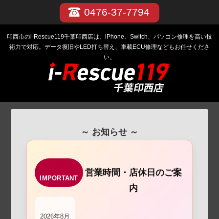
0476-37-7794
印西市のi-Rescue119千葉印西店は、iPhone、Switch、パソコン修理を高い技
術力で対応。データ復旧やLED打ち替え、車載ECU修理などもお任せくださ
い。
～ お知らせ ～
営業時間・店休日のご案
IMPORTANT
内
2026年8月