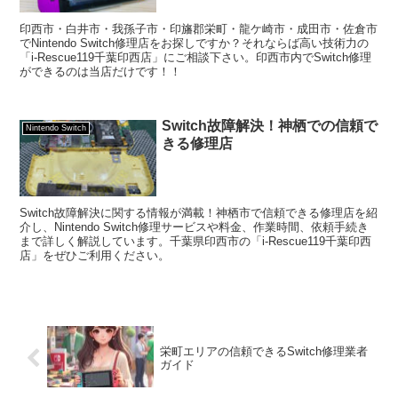
印西市・白井市・我孫子市・印旛郡栄町・龍ケ崎市・成田市・佐倉市
でNintendo Switch修理店をお探しですか？それならば高い技術力の
「i-Rescue119千葉印西店」にご相談下さい。印西市内でSwitch修理
ができるのは当店だけです！！
Switch故障解決！神栖での信頼で
Nintendo Switch
きる修理店
Switch故障解決に関する情報が満載！神栖市で信頼できる修理店を紹
介し、Nintendo Switch修理サービスや料金、作業時間、依頼手続き
まで詳しく解説しています。千葉県印西市の「i-Rescue119千葉印西
店」をぜひご利用ください。
栄町エリアの信頼できるSwitch修理業者
ガイド