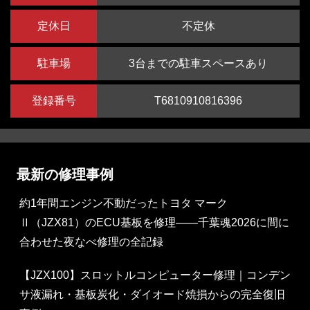
定休日
不定休
駐車場
3台までの駐車スペースあり
登録番号
T6810910816396
最新の修理事例
約1年間エンジン不動だったトヨタ マーク
Ⅱ（JZX81）のECU基板を修理——千葉魂2026に間に
合わせた夜なべ修理の全記録
【JZX100】スロットルコンピューター修理｜コンデン
サ液漏れ・基板炭化・ダイオード焼損からの完全復旧