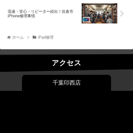
迅速・安心・リピーター続出！佐倉市
iPhone修理事情
ホーム
iPad修理
アクセス
千葉印西店