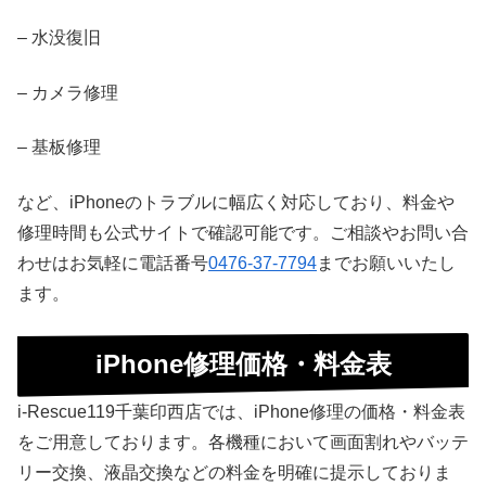
– 水没復旧
– カメラ修理
– 基板修理
など、iPhoneのトラブルに幅広く対応しており、料金や
修理時間も公式サイトで確認可能です。ご相談やお問い合
わせはお気軽に電話番号
0476-37-7794
までお願いいたし
ます。
iPhone修理価格・料金表
i-Rescue119千葉印西店では、iPhone修理の価格・料金表
をご用意しております。各機種において画面割れやバッテ
リー交換、液晶交換などの料金を明確に提示しておりま