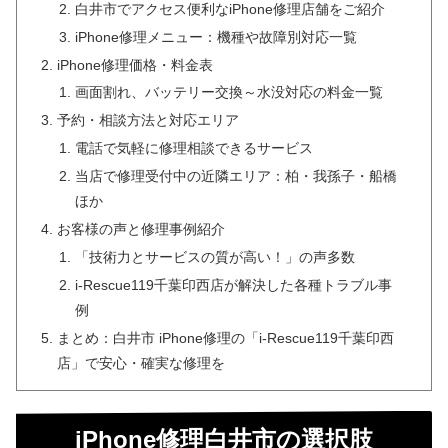
白井市でアクセス便利なiPhone修理店舗をご紹介
iPhone修理メニュー：機種や故障別対応一覧
iPhone修理価格・料金表
画面割れ、バッテリー交換～水没対応の料金一覧
予約・相談方法と対応エリア
電話で気軽に修理相談できるサービス
当店で修理受付中の近隣エリア：柏・我孫子・船橋
ほか
お客様の声と修理事例紹介
「技術力とサービスの質が高い！」の声多数
i-Rescue119千葉印西店が解決した各種トラブル事
例
まとめ：白井市 iPhone修理の「i-Rescue119千葉印西
店」で安心・確実な修理を
iPhone修理白井市の選択肢