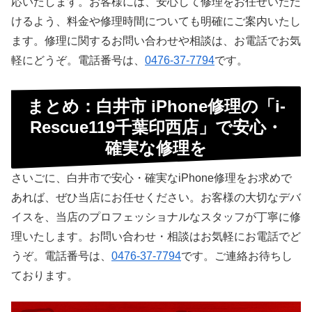
応いたします。お客様には、安心して修理をお任せいただ
けるよう、料金や修理時間についても明確にご案内いたし
ます。修理に関するお問い合わせや相談は、お電話でお気
軽にどうぞ。電話番号は、
0476-37-7794
です。
まとめ：白井市 iPhone修理の「i-
Rescue119千葉印西店」で安心・
確実な修理を
さいごに、白井市で安心・確実なiPhone修理をお求めで
あれば、ぜひ当店にお任せください。お客様の大切なデバ
イスを、当店のプロフェッショナルなスタッフが丁寧に修
理いたします。お問い合わせ・相談はお気軽にお電話でど
うぞ。電話番号は、
0476-37-7794
です。ご連絡お待ちし
ております。